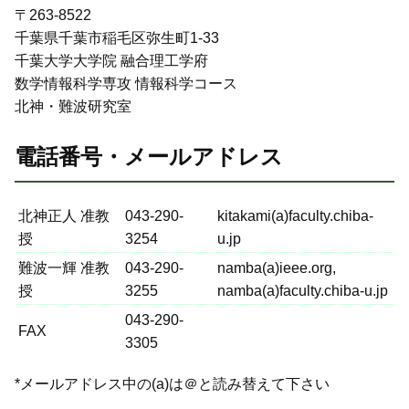
〒263-8522
千葉県千葉市稲毛区弥生町1-33
千葉大学大学院 融合理工学府
数学情報科学専攻 情報科学コース
北神・難波研究室
電話番号・メールアドレス
北神正人 准教
043-290-
kitakami(a)faculty.chiba-
授
3254
u.jp
難波一輝 准教
043-290-
namba(a)ieee.org,
授
3255
namba(a)faculty.chiba-u.jp
043-290-
FAX
3305
*メールアドレス中の(a)は＠と読み替えて下さい