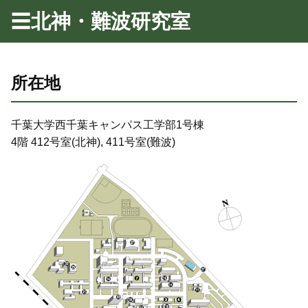
☰
北神・難波研究室
所在地
千葉大学西千葉キャンパス工学部1号棟
4階 412号室(北神), 411号室(難波)